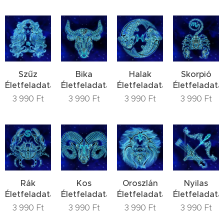
Szűz
Bika
Halak
Skorpió
Életfeladata
Életfeladata
Életfeladata
Életfeladata
3 990
Ft
3 990
Ft
3 990
Ft
3 990
Ft
Rák
Kos
Oroszlán
Nyilas
Életfeladata
Életfeladata
Életfeladata
Életfeladata
3 990
Ft
3 990
Ft
3 990
Ft
3 990
Ft