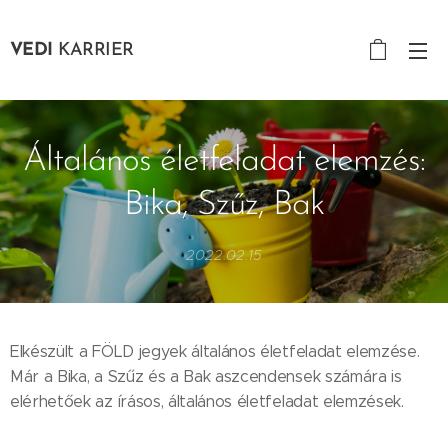
VEDI
KARRIER
Általános életfeladat elemzés:
Bika, Szűz, Bak
2022.02.15
Elkészült a FÖLD jegyek általános életfeladat elemzése.
Már a Bika, a Szűz és a Bak aszcendensek számára is
elérhetőek az írásos, általános életfeladat elemzések.