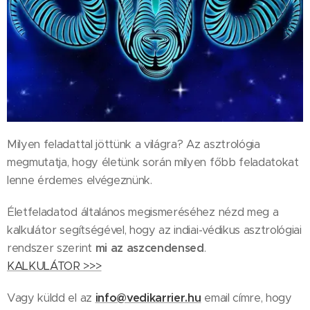
Milyen feladattal jöttünk a világra? Az asztrológia
megmutatja, hogy életünk során milyen főbb feladatokat
lenne érdemes elvégeznünk.
Életfeladatod általános megismeréséhez nézd meg a
kalkulátor segítségével, hogy az indiai-védikus asztrológiai
rendszer szerint
mi az aszcendensed
.
KALKULÁTOR >>>
Vagy küldd el az
info@vedikarrier.hu
email címre, hogy