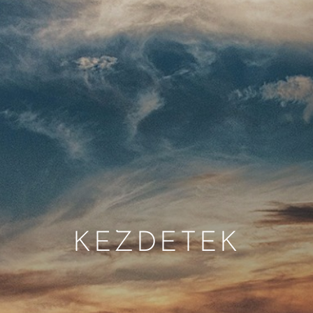
KEZDETEK