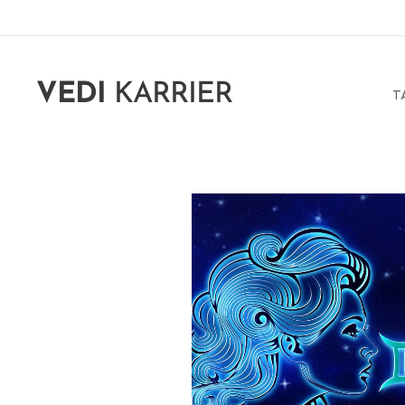
VEDI
KARRIER
T