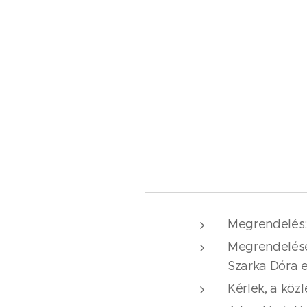
Megrendelés
Megrendelése
Szarka Dóra e.
Kérlek, a köz