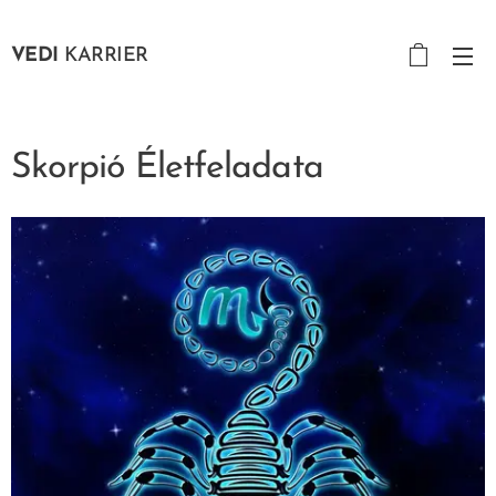
VEDI
KARRIER
Skorpió Életfeladata