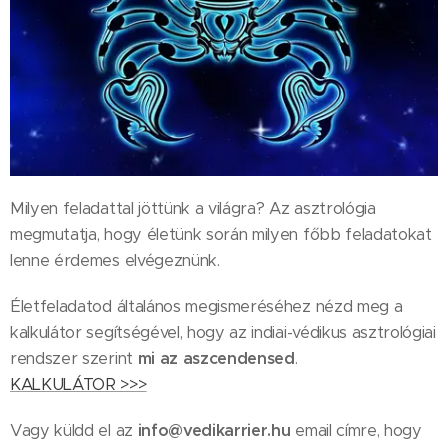
Milyen feladattal jöttünk a világra? Az asztrológia
megmutatja, hogy életünk során milyen főbb feladatokat
lenne érdemes elvégeznünk.
Életfeladatod általános megismeréséhez nézd meg a
kalkulátor segítségével, hogy az indiai-védikus asztrológiai
rendszer szerint
mi az aszcendensed
.
KALKULÁTOR >>>
Vagy küldd el az
info@vedikarrier.hu
email címre, hogy