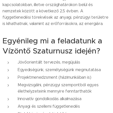
kapcsolatokban, illetve országhatárokon belül és
nemzetek között a következő 2,5 évben. A
függetlenedési törekvések az anyagi, pénzügyi területre
is kihathatnak, valamint az erőforrásokra, az energiára.
Egyénileg mi a feladatunk a
Vízöntő Szaturnusz idején?
Jövőorientált tervezés, megújulás
Egyediségünk, személyiségünk megmutatása
Projektmenedzsment (házimunkában is)
Megvizsgálni, pénzügyi szempontból egyes
élethelyzeteink mennyire fenntarthatók
Innovatív gondolkodás alkalmazása
Anyagi és szellemi függetlenedés