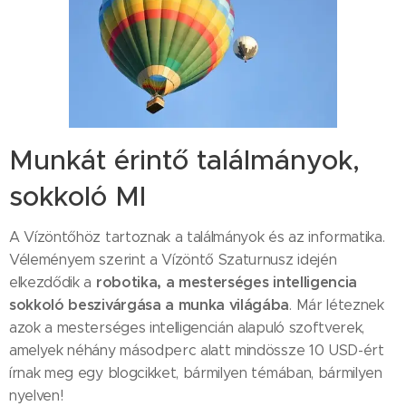
Munkát érintő találmányok,
sokkoló MI
A Vízöntőhöz tartoznak a találmányok és az informatika.
Véleményem szerint a Vízöntő Szaturnusz idején
robotika, a mesterséges intelligencia
elkezdődik a
sokkoló beszivárgása a munka világába
. Már léteznek
azok a mesterséges intelligencián alapuló szoftverek,
amelyek néhány másodperc alatt mindössze 10 USD-ért
írnak meg egy blogcikket, bármilyen témában, bármilyen
nyelven!