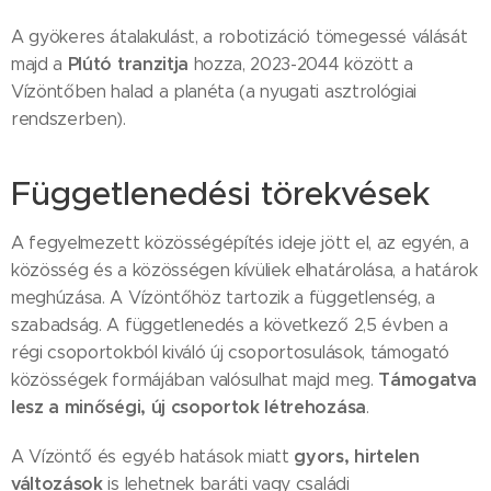
A gyökeres átalakulást, a robotizáció tömegessé válását
Plútó tranzitja
majd a
hozza, 2023-2044 között a
Vízöntőben halad a planéta (a nyugati asztrológiai
rendszerben).
Függetlenedési törekvések
A fegyelmezett közösségépítés ideje jött el, az egyén, a
közösség és a közösségen kívüliek elhatárolása, a határok
meghúzása. A Vízöntőhöz tartozik a függetlenség, a
szabadság. A függetlenedés a következő 2,5 évben a
régi csoportokból kiváló új csoportosulások, támogató
Támogatva
közösségek formájában valósulhat majd meg.
lesz a minőségi, új csoportok létrehozása
.
gyors, hirtelen
A Vízöntő és egyéb hatások miatt
változások
is lehetnek baráti vagy családi