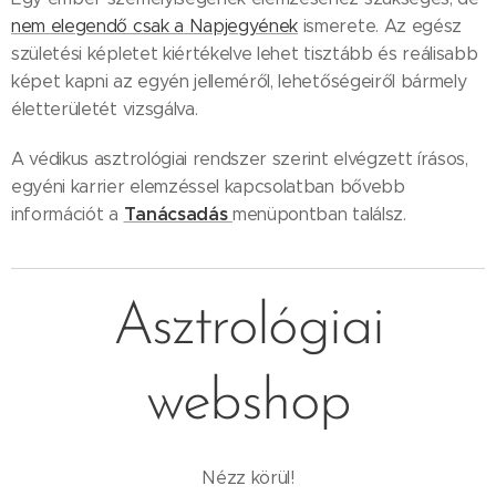
nem elegendő csak a Napjegyének
ismerete. Az egész
születési képletet kiértékelve lehet tisztább és reálisabb
képet kapni az egyén jelleméről, lehetőségeiről bármely
életterületét vizsgálva.
A védikus asztrológiai rendszer szerint elvégzett írásos,
egyéni karrier elemzéssel kapcsolatban bővebb
Tanácsadás
információt a
menüpontban találsz.
Asztrológiai
webshop
Nézz körül!