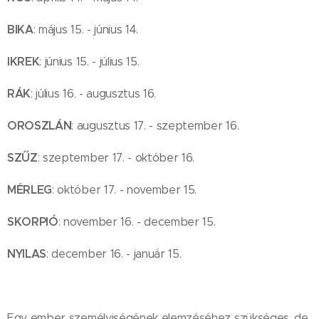
BIKA
: május 15. - június 14.
IKREK
: június 15. - július 15.
RÁK
: július 16. - augusztus 16.
OROSZLÁN
: augusztus 17. - szeptember 16.
SZŰZ
: szeptember 17. - október 16.
MÉRLEG
: október 17. - november 15.
SKORPIÓ
: november 16. - december 15.
NYILAS
: december 16. - január 15.
Egy ember személyiségének elemzéséhez szükséges, de