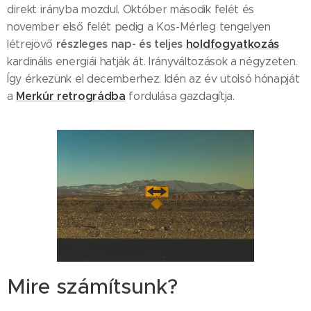
direkt irányba mozdul. Október második felét és
november első felét pedig a Kos-Mérleg tengelyen
részleges nap- és teljes
holdfogyatkozás
létrejövő
kardinális energiái hatják át. Irányváltozások a négyzeten.
Így érkezünk el decemberhez. Idén az év utolsó hónapját
Merkúr retrográdba
a
fordulása gazdagítja.
Mire számítsunk?