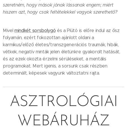
szeretném, hogy mások jónak lássanak engem; miért
hiszem azt, hogy csak feltételekkel vagyok szerethető?
Mivel
mindkét sorsbolygó
és a Plútó is előre indul az ősz
folyamán, ezért fokozottan ajánlott oldani a
karmikus/előző életes/transzgenerációs traumák, hibák,
vétkek, negatív minták jelen életünkre gyakorolt hatását,
és az ezek okozta érzelmi sérüléseket, a mentális
programokat. Mert igenis, a sorsunk csak részben
determinált, képesek vagyunk változtatni rajta.
ASZTROLÓGIAI
WEBÁRUHÁZ