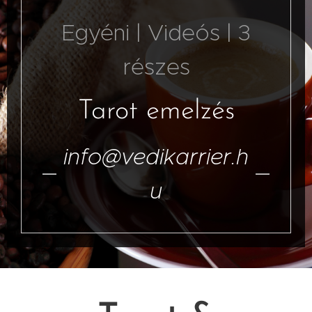
Egyéni | Videós | 3
részes
Tarot emelzés
info@vedikarrier.h
u