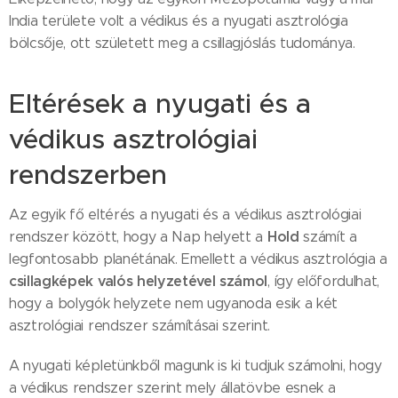
India területe volt a védikus és a nyugati asztrológia
bölcsője, ott született meg a csillagjóslás tudománya.
Eltérések a nyugati és a
védikus asztrológiai
rendszerben
Az egyik fő eltérés a nyugati és a védikus asztrológiai
Hold
rendszer között, hogy a Nap helyett a
számít a
legfontosabb planétának. Emellett a védikus asztrológia a
csillagképek valós helyzetével számol
, így előfordulhat,
hogy a bolygók helyzete nem ugyanoda esik a két
asztrológiai rendszer számításai szerint.
A nyugati képletünkből magunk is ki tudjuk számolni, hogy
a védikus rendszer szerint mely állatövbe esnek a