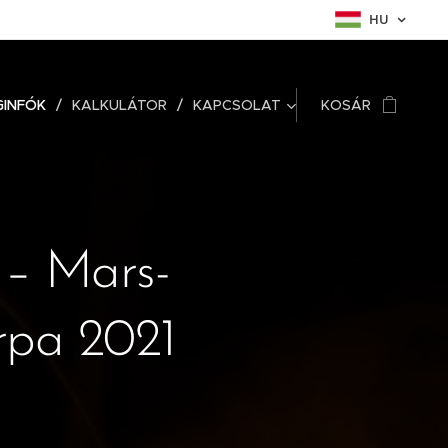
HU
GINFÓK
KALKULÁTOR
KAPCSOLAT
KOSÁR
 – Mars-
rpa 2021