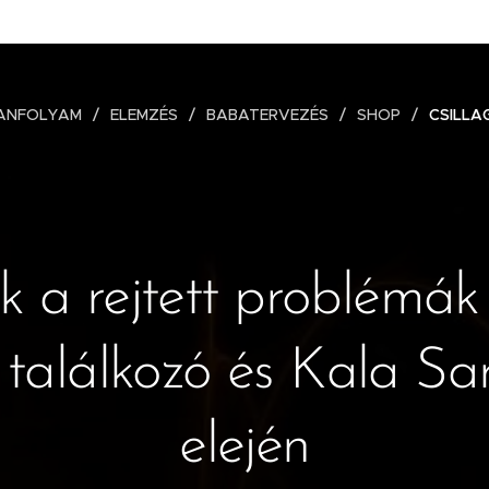
ANFOLYAM
ELEMZÉS
BABATERVEZÉS
SHOP
CSILLA
ek a rejtett problémák
 találkozó és Kala Sa
elején